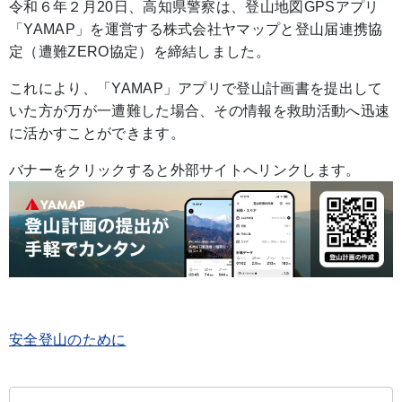
令和６年２月20日、高知県警察は、登山地図GPSアプリ
「YAMAP」を運営する株式会社ヤマップと登山届連携協
定（遭難ZERO協定）を締結しました。
これにより、「YAMAP」アプリで登山計画書を提出して
いた方が万が一遭難した場合、その情報を救助活動へ迅速
に活かすことができます。
バナーをクリックすると外部サイトへリンクします。
安全登山のために