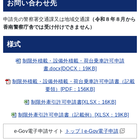
お問い合わせ先
申請先の警察署交通課又は地域交通課
（令和８年８月から
香南警察庁舎では受け付けできません）
様式
制限外積載・設備外積載・荷台乗車許可申請
書.docx[DOCX：19KB]
制限外積載・設備外積載・荷台乗車許可申請書（記載
要領）[PDF：156KB]
制限外牽引許可申請書[XLSX：16KB]
制限外牽引許可申請書（記載例）[XLSX：19KB]
e-Gov電子申請サイト
トップ | e-Gov電子申請