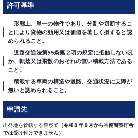
許可基準
形態上、単一の物件であり、分割や切断するこ
とにより貨物の効用又は価値を著しく損すると認
められること。
道路交通法第55条第２項の規定に抵触しないほ
か、転落又は飛散のおそれの無い積載方法である
こと。
積載する車両の構造や道路、交通状況に支障が
無いと認められること。
申請先
出発地を管轄する警察署
（令和８年８月から香南警察庁舎
では受け付けできません）