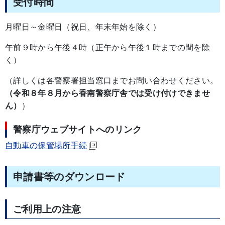
受付時間
月曜日～金曜日（祝日、年末年始を除く）
午前９時から午後４時（正午から午後１時までの間を除
く）
（詳しくは各警察署担当窓口までお問い合わせください。
（令和８年８月から香南警察庁舎では受け付けできませ
ん）
）
警察庁ウェブサイトへのリンク
自動車の保管場所手続
申請書等のダウンロード
ご利用上の注意