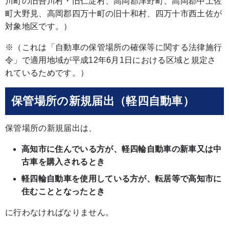
川町の旧吾川村・旧仁淀村、高岡郡津野町、高岡郡中土佐
町大野見、高岡郡四万十町の旧十和村、四万十市西土佐が
対象地区です。）
※（これは「自動車の保管場所の確保等に関する法律施行
令」で適用地域が平成12年6月1日における区域と規定さ
れているためです。）
保管場所の新規届出（軽四自動車）
保管場所の新規届出は、
高知市に住んでいる方が、軽四輪自動車の新車又は中
古車を購入されるとき
軽四輪自動車を使用している方が、転居等で高知市に
住むこととなったとき
に行わなければなりません。