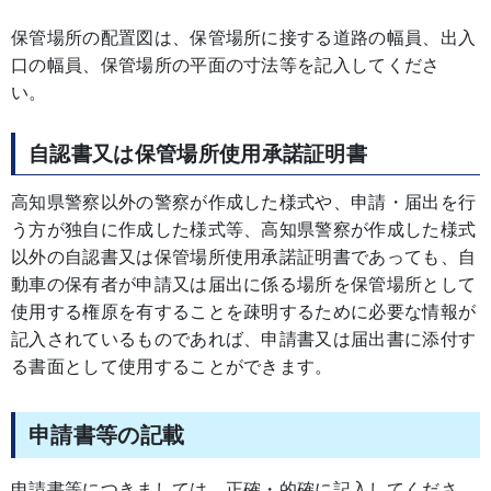
保管場所の配置図は、保管場所に接する道路の幅員、出入
口の幅員、保管場所の平面の寸法等を記入してくださ
い。
自認書又は保管場所使用承諾証明書
高知県警察以外の警察が作成した様式や、申請・届出を行
う方が独自に作成した様式等、高知県警察が作成した様式
以外の自認書又は保管場所使用承諾証明書であっても、自
動車の保有者が申請又は届出に係る場所を保管場所として
使用する権原を有することを疎明するために必要な情報が
記入されているものであれば、申請書又は届出書に添付す
る書面として使用することができます。
申請書等の記載
申請書等につきましては、正確・的確に記入してくださ