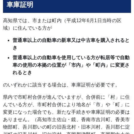
車庫証明
高知県では、市または町内（平成12年6月1日当時の区
域）に住んでいる方が
普通車以上の自動車の新車又は中古車を購入されると
き
普通車以上の自動車を使用している方が転居等で自動
車の使用の本拠の位置が「市内」や「町内」に変更さ
れるとき
のいずれかに該当する場合は、車庫証明が必要です。
県内で市町村合併が進んでいますが、合併前に「村」に住
んでいる方が、市町村合併により地名が「市」や「町」に
変更になった場合でも、新たな手続きや車庫証明の必要は
ありません。（高知市土佐山・鏡、香南市吉川町、香美市
物部町、吾川郡いの町の旧吾北村・旧本川村、吾川郡仁淀