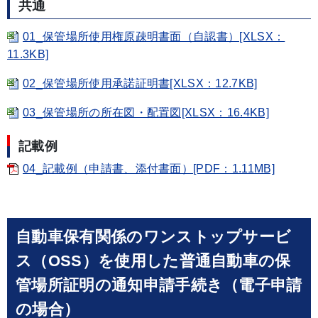
共通
01_保管場所使用権原疎明書面（自認書）[XLSX：
11.3KB]
02_保管場所使用承諾証明書[XLSX：12.7KB]
03_保管場所の所在図・配置図[XLSX：16.4KB]
記載例
04_記載例（申請書、添付書面）[PDF：1.11MB]
自動車保有関係のワンストップサービ
ス（OSS）を使用した普通自動車の保
管場所証明の通知申請手続き（電子申請
の場合）