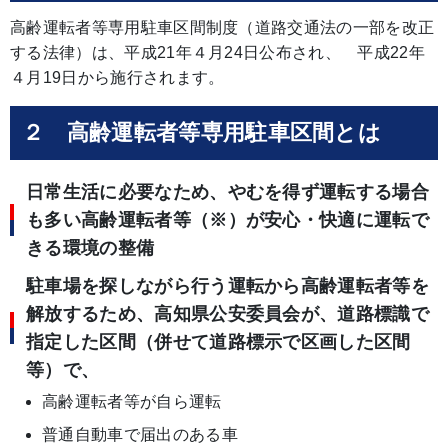
高齢運転者等専用駐車区間制度（道路交通法の一部を改正
する法律）は、平成21年４月24日公布され、 平成22年
４月19日から施行されます。
２ 高齢運転者等専用駐車区間とは
日常生活に必要なため、やむを得ず運転する場合
も多い高齢運転者等（※）が安心・快適に運転で
きる環境の整備
駐車場を探しながら行う運転から高齢運転者等を
解放するため、高知県公安委員会が、道路標識で
指定した区間（併せて道路標示で区画した区間
等）で、
高齢運転者等が自ら運転
普通自動車で届出のある車