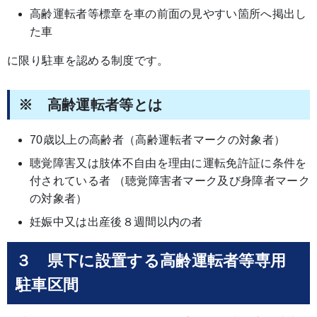
高齢運転者等標章を車の前面の見やすい箇所へ掲出し
た車
に限り駐車を認める制度です。
※ 高齢運転者等とは
70歳以上の高齢者（高齢運転者マークの対象者）
聴覚障害又は肢体不自由を理由に運転免許証に条件を
付されている者 （聴覚障害者マーク及び身障者マーク
の対象者）
妊娠中又は出産後８週間以内の者
３ 県下に設置する高齢運転者等専用
駐車区間