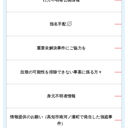
行方不明者公開情報
指名手配
重要未解決事件にご協力を
拉致の可能性を排除できない事案に係る方々
身元不明者情報
情報提供のお願い（高知市南河ノ瀬町で発生した強盗事
件）