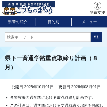
閲覧支援
県警の紹介
目的別
メニュー
県下一斉通学路重点取締り計画（８
月）
公開日 2025年10月01日
更新日 2026年08月01日
各警察署の通学路における重点取締り計画です。
この計画は、通学路における交通取締り場所を掲載し