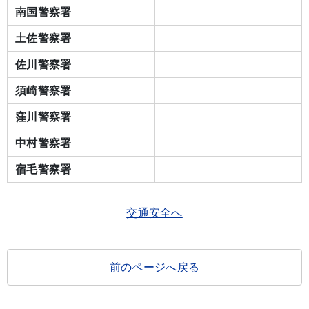
南国警察署
土佐警察署
佐川警察署
須崎警察署
窪川警察署
中村警察署
宿毛警察署
交通安全へ
前のページへ戻る