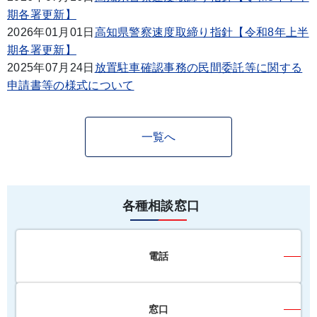
期各署更新】
2026年01月01日
高知県警察速度取締り指針【令和8年上半
期各署更新】
2025年07月24日
放置駐車確認事務の民間委託等に関する
申請書等の様式について
一覧へ
各種相談窓口
電話
窓口