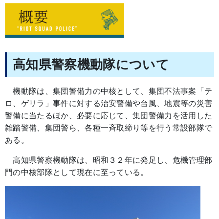
高知県警察機動隊について
機動隊は、集団警備力の中核として、集団不法事案「テ
ロ、ゲリラ」事件に対する治安警備や台風、地震等の災害
警備に当たるほか、必要に応じて、集団警備力を活用した
雑踏警備、集団警ら、各種一斉取締り等を行う常設部隊で
ある。
高知県警察機動隊は、昭和３２年に発足し、危機管理部
門の中核部隊として現在に至っている。