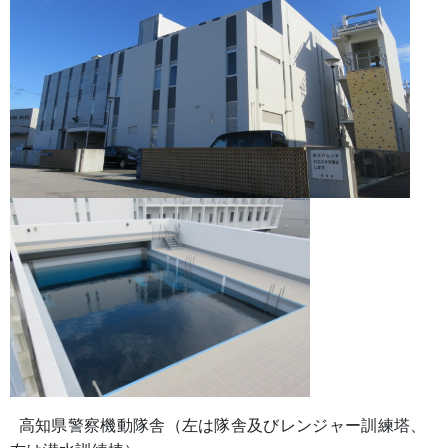
高知県警察機動隊舎（左は隊舎及びレンジャー訓練塔、