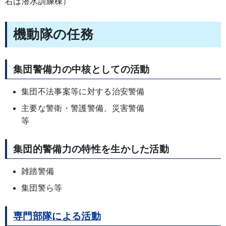
右は潜水訓練棟）
機動隊の任務
集団警備力の中核としての活動
集団不法事案等に対する治安警備
主要な警衛・警護警備、災害警備
集団的警備力の特性を生かした活動
雑踏警備
集団警ら等
専門部隊による活動