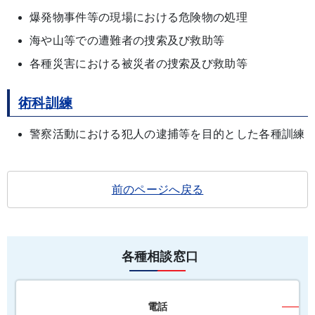
爆発物事件等の現場における危険物の処理
海や山等での遭難者の捜索及び救助等
各種災害における被災者の捜索及び救助等
術科訓練
警察活動における犯人の逮捕等を目的とした各種訓練
前のページへ戻る
各種相談窓口
電話