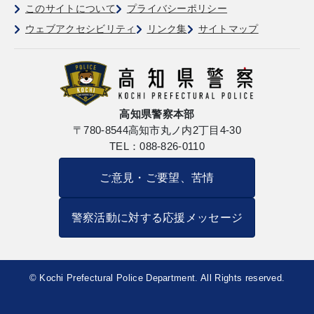
このサイトについて
プライバシーポリシー
ウェブアクセシビリティ
リンク集
サイトマップ
高知県警察本部
〒780-8544
高知市丸ノ内2丁目4-30
TEL：088-826-0110
ご意見・ご要望、苦情
警察活動に対する応援メッセージ
© Kochi Prefectural Police Department. All Rights reserved.