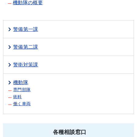
機動隊の概要
警備第一課
警備第二課
警衛対策課
機動隊
専門部隊
術科
働く車両
各種相談窓口