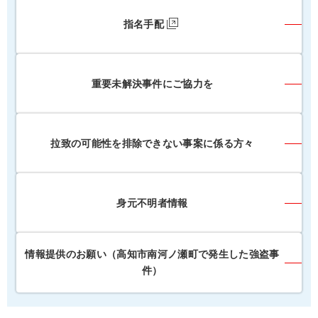
指名手配
重要未解決事件にご協力を
拉致の可能性を排除できない事案に係る方々
身元不明者情報
情報提供のお願い（高知市南河ノ瀬町で発生した強盗事
件）