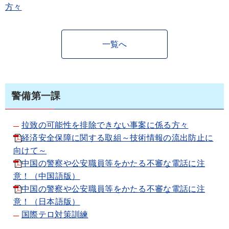
方々
一覧へ
警備第一課
拉致の可能性を排除できない事案に係る方々
経済安全保障に関する取組～技術情報の流出防止に
向けて～
中国の警察や公安職員等をかたる不審な電話に注
意！（中国語版）
中国の警察や公安職員等をかたる不審な電話に注
意！（日本語版）
国際テロ対策訓練