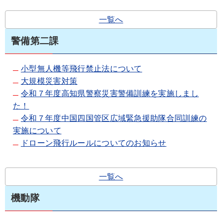
一覧へ
警備第二課
小型無人機等飛行禁止法について
大規模災害対策
令和７年度高知県警察災害警備訓練を実施しまし
た！
令和７年度中国四国管区広域緊急援助隊合同訓練の
実施について
ドローン飛行ルールについてのお知らせ
一覧へ
機動隊