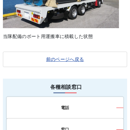
当隊配備のボート用運搬車に積載した状態
前のページへ戻る
各種相談窓口
電話
窓口