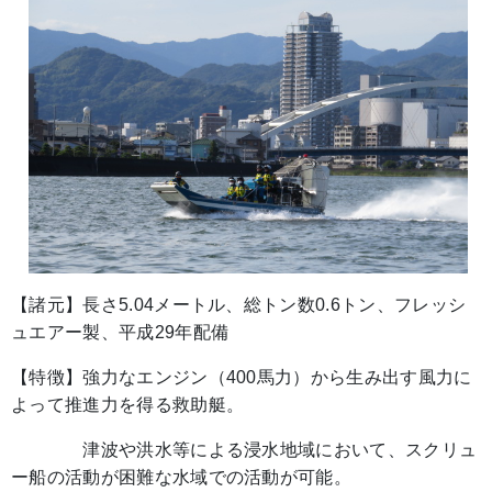
【諸元】長さ5.04メートル、総トン数0.6トン、フレッシ
ュエアー製、平成29年配備
【特徴】強力なエンジン（400馬力）から生み出す風力に
よって推進力を得る救助艇。
津波や洪水等による浸水地域において、スクリュ
ー船の活動が困難な水域での活動が可能。