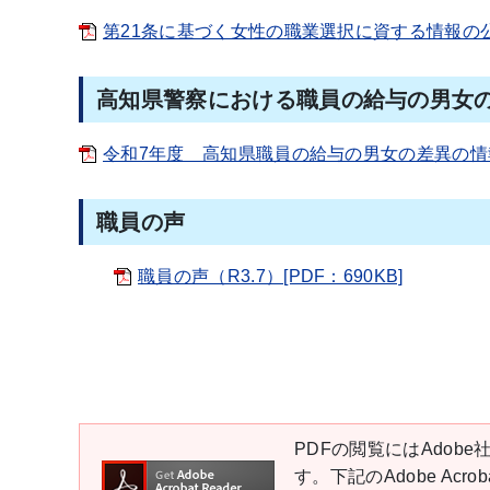
第21条に基づく女性の職業選択に資する情報の公表[
高知県警察における職員の給与の男女
令和7年度 高知県職員の給与の男女の差異の情報公
職員の声
職員の声（R3.7）[PDF：690KB]
PDFの閲覧にはAdobe社
す。下記のAdobe Ac