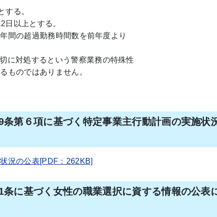
％とする。
12日以上とする。
の年間の超過勤務時間数を前年度より
切に対処するという警察業務の特殊性
るものではありません。
9条第６項に基づく特定事業主行動計画の実施状
の公表[PDF：262KB]
1条に基づく女性の職業選択に資する情報の公表