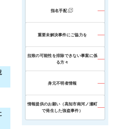
指名手配
重要未解決事件にご協力を
拉致の可能性を排除できない事案に係
る方々
況
身元不明者情報
情報提供のお願い（高知市南河ノ瀬町
で発生した強盗事件）
に