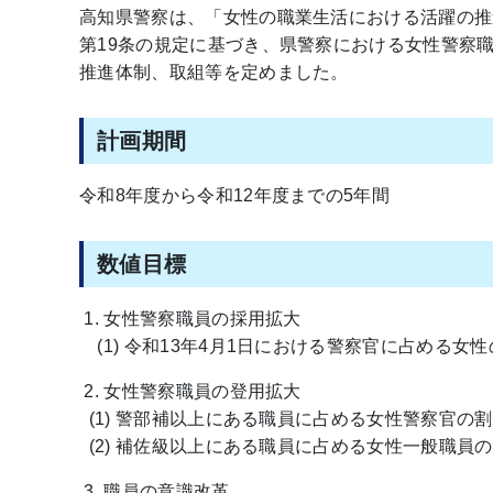
高知県警察は、「女性の職業生活における活躍の推
第19条の規定に基づき、県警察における女性警察
推進体制、取組等を定めました。
計画期間
令和8年度から令和12年度までの5年間
数値目標
1. 女性警察職員の採用拡大
(1) 令和13年4月1日における警察官に占める女
2. 女性警察職員の登用拡大
(1) 警部補以上にある職員に占める女性警察官の
(2) 補佐級以上にある職員に占める女性一般職員
3. 職員の意識改革