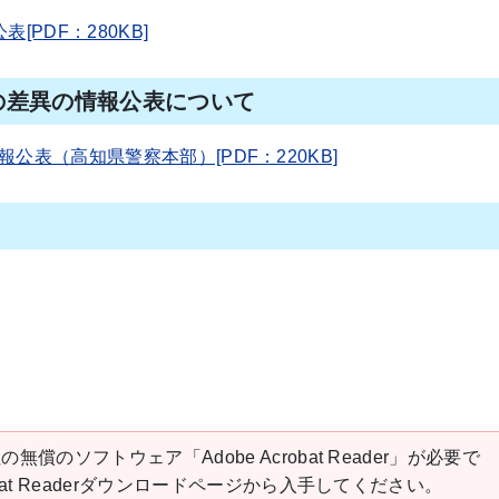
PDF：280KB]
の差異の情報公表について
表（高知県警察本部）[PDF：220KB]
の無償のソフトウェア「Adobe Acrobat Reader」が必要で
robat Readerダウンロードページから入手してください。