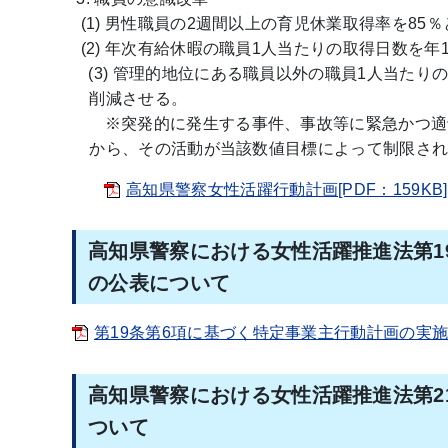
(1) 男性職員の2週間以上の育児休業取得率を85
(2) 年次有給休暇の職員1人当たりの取得日数を年
(3) 管理的地位にある職員以外の職員1人当たり
削減させる。
※突発的に発生する事件、事故等に緊急かつ適
から、その活動が当該数値目標によって制限され
高知県警察女性活躍行動計画[PDF：159KB]
高知県警察における女性活躍推進法第1
の公表について
第19条第6項に基づく特定事業主行動計画の実施状況
高知県警察における女性活躍推進法第2
ついて