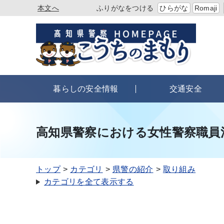
本文へ
ふりがなをつける
ひらがな
Romaji
暮らしの安全情報
交通安全
高知県警察における女性警察職員
トップ
カテゴリ
県警の紹介
取り組み
カテゴリを全て表示する