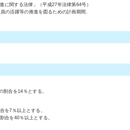
進に関する法律」（平成27年法律第64号）
職員の活躍等の推進を図るための計画期間、
性の割合を14％とする。
割合を7％以上とする。
の割合を40％以上とする。