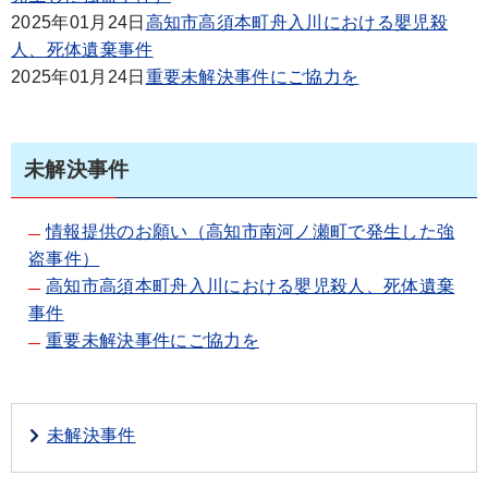
2025年01月24日
高知市高須本町舟入川における嬰児殺
人、死体遺棄事件
2025年01月24日
重要未解決事件にご協力を
未解決事件
情報提供のお願い（高知市南河ノ瀬町で発生した強
盗事件）
高知市高須本町舟入川における嬰児殺人、死体遺棄
事件
重要未解決事件にご協力を
未解決事件