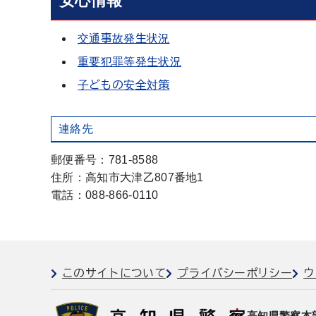
安心情報
交通事故発生状況
重要犯罪等発生状況
子どもの安全対策
連絡先
郵便番号：781-8588
住所：高知市大津乙807番地1
電話：088-866-0110
このサイトについて
プライバシーポリシー
ウ