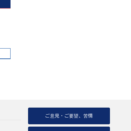
ご意見・ご要望、苦情