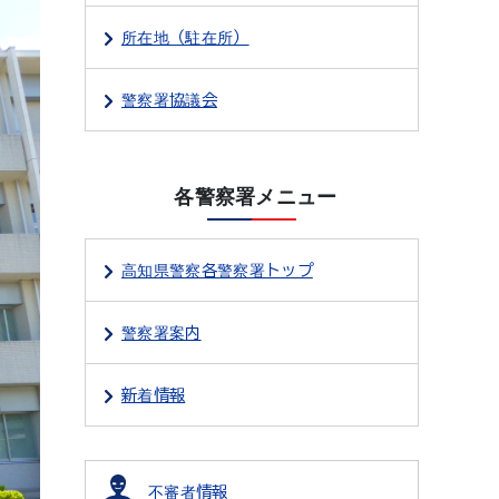
所在地（駐在所）
警察署協議会
各警察署メニュー
高知県警察各警察署トップ
警察署案内
新着情報
不審者情報