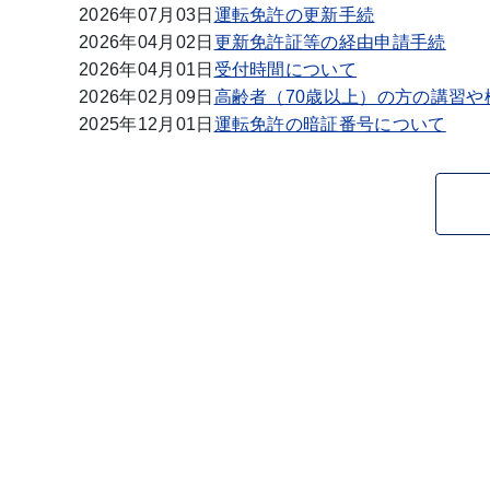
2026年07月03日
運転免許の更新手続
2026年04月02日
更新免許証等の経由申請手続
2026年04月01日
受付時間について
2026年02月09日
高齢者（70歳以上）の方の講習や
2025年12月01日
運転免許の暗証番号について