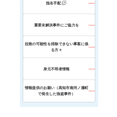
指名手配
重要未解決事件にご協力を
拉致の可能性を排除できない事案に係
る方々
身元不明者情報
情報提供のお願い（高知市南河ノ瀬町
で発生した強盗事件）