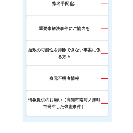
指名手配
重要未解決事件にご協力を
拉致の可能性を排除できない事案に係
る方々
身元不明者情報
情報提供のお願い（高知市南河ノ瀬町
で発生した強盗事件）