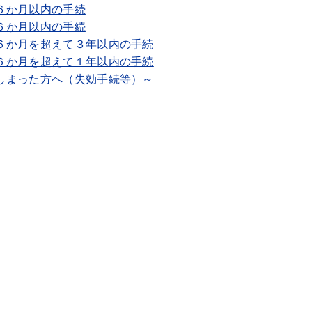
６か月以内の手続
６か月以内の手続
６か月を超えて３年以内の手続
６か月を超えて１年以内の手続
しまった方へ（失効手続等）～