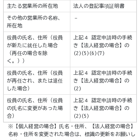
主たる営業所の所在地
法人の登記事項証明書
その他の営業所の名称、
－
所在地
役員の氏名、住所（役員
上記４ 認定申請時の手続
が新たに就任した場合
き【法人経営の場合】の
（再任の場合を除
(2)(5)(6)(7)
く。））
役員の氏名、住所（役員
上記４ 認定申請時の手続
が再任され、または退任
き【法人経営の場合】の
した場合）
(2)
役員の氏名、住所（役員
上記４ 認定申請時の手続
の氏名に変更があった場
き【法人経営の場合】の
合）
(2)(5)
※【個人経営の場合】氏名・住所、【法人経営の場合】
名称・住所を変更された場合は、標識の更新をお願いし