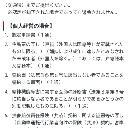
（交通課）までご提出ください。
※認定が却下された場合であっても返金されません。
【個人経営の場合】
認定申請書（１通）
住民票の写し（戸籍（外国人は国籍等）が記載された
ものに限る。）（婚姻により成年に達したとみなされ
た未成年者（外国人を除く。）にあっては、戸籍謄本
又は抄本）（１通）
誓約書（法第３条第５号に該当しない者であることを
誓約する書面）（１通）
精神機能障害に関する医師の診断書（法第３条第５号
に該当しない者であることが明らかであるかどうかの
別を記載したものに限る。）（１通）
損害賠償責任保険（共済）契約に関する証書等の写し
（自動車運転代行業者向けの保険（共済）契約。客車