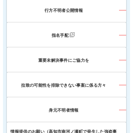
行方不明者公開情報
指名手配
重要未解決事件にご協力を
拉致の可能性を排除できない事案に係る方々
身元不明者情報
情報提供のお願い（高知市南河ノ瀬町で発生した強盗事