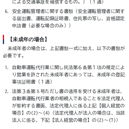
による交通事故を補償するもの。）（１通）
安全運転管理者に関する書類（安全運転管理者に関す
る届出書、運転記録証明書、住民票の写し、資格認定
申請書（必要な場合のみ））
【未成年の場合】
未成年者の場合は、上記書類一式に加え、以下の書類が
必要です。
自動車運転代行業に関し民法第６条第１項の規定によ
り営業を許された未成年者にあっては、未成年の登記
事項証明書（１通）
法第３条第５号ただし書の適用を受ける未成年者は、
自動車運転代行業者の相続人であることを法定代理人
が誓約する書面、法定代理人に係る上記【個人経営の
場合】の(2)～(4)（法定代理人が法人の場合は、当該
法人に係る、下記【法人経営の場合】の(2)～(7)）