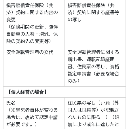
損害賠償責任保険（共
損害賠償責任保険（共
済）契約に関する内容の
済）契約に関する証書等
変更
の写し
（保険期間の更新、随伴
自動車の入替・増減、保
険の契約先の変更等）
安全運転管理者の交代
安全運転管理者に関する
届出書、運転記録証明
書、住民票の写し、資格
認定申請書（必要な場合
のみ）
【個人経営の場合】
氏名
住民票の写し（戸籍（外
（※経営者自体が変わる
国人は国籍等）が記載さ
場合は、改めて認定申請
れたものに限る。）（婚
が必要です。）
姻により成年に達したと