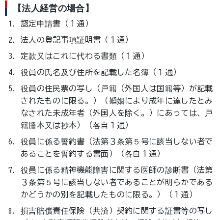
【法人経営の場合】
認定申請書（１通）
法人の登記事項証明書（１通）
定款又はこれに代わる書類（１通）
役員の氏名及び住所を記載した名簿（１通）
役員の住民票の写し（戸籍（外国人は国籍等）が記載
されたものに限る。）（婚姻により成年に達したとみ
なされた未成年者（外国人を除く。）にあっては、戸
籍謄本又は抄本）（各自１通）
役員に係る誓約書（法第３条第５号に該当しない者で
あることを誓約する書面）（各自１通）
役員に係る精神機能障害に関する医師の診断書（法第
３条第５号に該当しない者であることが明らかである
かどうかの別を記載したものに限る。）（１通）
損害賠償責任保険（共済）契約に関する証書等の写し