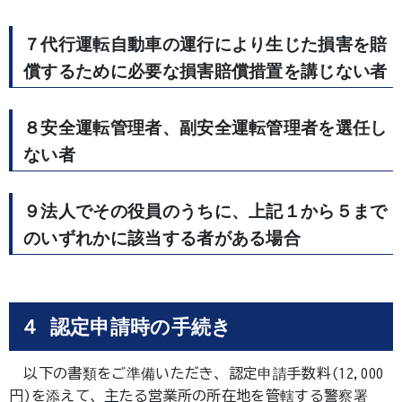
７代行運転自動車の運行により生じた損害を賠
償するために必要な損害賠償措置を講じない者
８安全運転管理者、副安全運転管理者を選任し
ない者
９法人でその役員のうちに、上記１から５まで
のいずれかに該当する者がある場合
４ 認定申請時の手続き
以下の書類をご準備いただき、認定申請手数料(12,000
円)を添えて、主たる営業所の所在地を管轄する警察署