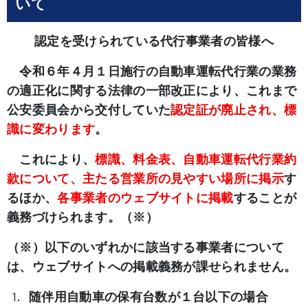
いて
認定を受けられている代行事業者の皆様へ
令和６年４月１日施行の自動車運転代行業の業務
の適正化に関する法律の一部改正により、これまで
公安委員会から交付していた
認定証が廃止され、標
識に変わります
。
これにより、
標識、料金表、自動車運転代行業約
款について、主たる営業所の見やすい場所に掲示
す
るほか、
各事業者のウェブサイトに掲載
することが
義務づけられます。（※）
（※）以下のいずれかに該当する事業者について
は、ウェブサイトへの掲載義務が課せられません。
随伴用自動車の保有台数が１台以下の場合