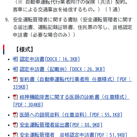
（※ 自動車運転代行業者向けの保険（共済）契約。
客車による交通事故を補償するもの。）（１通）
安全運転管理者に関する書類（安全運転管理者に関す
る届出書、運転記録証明書、住民票の写し、資格認定
申請書（必要な場合のみ））
【様式】
認定申請書[DOCX：16.3KB]
認定申請書（記載例）[DOCX：26.3KB]
誓約書（自動車運転代行業者用_任意様式）[PDF：
335KB]
精神機能障害に関する医師の診断書（任意様式）
[PDF：304KB]
医師への説明資料（任意資料）[PDF：55.1KB]
安全運転管理者届出書[PDF：88.9KB]
安全運転管理者 資格認定申請書[PDF：51.9KB]