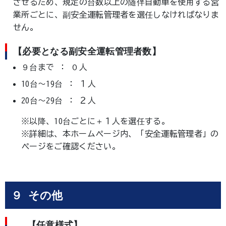
させるため、規定の台数以上の随伴自動車を使用する営
業所ごとに、副安全運転管理者を選任しなければなりま
せん。
【必要となる副安全運転管理者数】
９台まで ： ０人
10台～19台 ： １人
20台～29台 ： ２人
※以降、10台ごとに＋１人を選任する。
※詳細は、本ホームページ内、「安全運転管理者」の
ページをご確認ください。
９ その他
【任意様式】