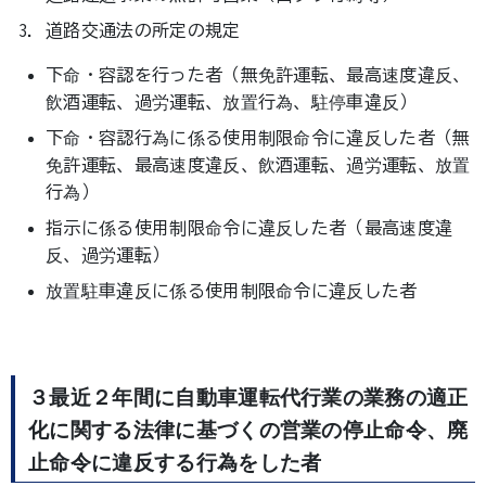
道路交通法の所定の規定
下命・容認を行った者（無免許運転、最高速度違反、
飲酒運転、過労運転、放置行為、駐停車違反）
下命・容認行為に係る使用制限命令に違反した者（無
免許運転、最高速度違反、飲酒運転、過労運転、放置
行為）
指示に係る使用制限命令に違反した者（最高速度違
反、過労運転）
放置駐車違反に係る使用制限命令に違反した者
３最近２年間に自動車運転代行業の業務の適正
化に関する法律に基づくの営業の停止命令、廃
止命令に違反する行為をした者