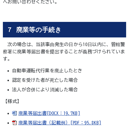
へお問い合わせください。
７ 廃業等の手続き
次の場合は、当該事由発生の日から10日以内に、管轄警
察署に廃業等届出書を提出することが義務づけられていま
す。
自動車運転代行業を廃止したとき
認定を受けた者が死亡した場合
法人が合併により消滅した場合
【様式】
廃業等届出書[DOCX：19.7KB]
廃業等届出書（記載例）[PDF：95.8KB]