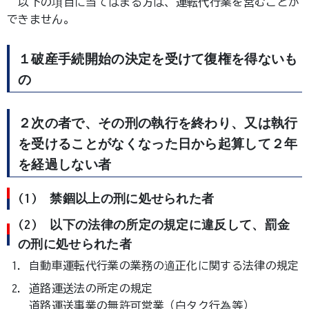
以下の項目に当てはまる方は、運転代行業を営むことが
できません。
１破産手続開始の決定を受けて復権を得ないも
の
２次の者で、その刑の執行を終わり、又は執行
を受けることがなくなった日から起算して２年
を経過しない者
(1) 禁錮以上の刑に処せられた者
(2) 以下の法律の所定の規定に違反して、罰金
の刑に処せられた者
自動車運転代行業の業務の適正化に関する法律の規定
道路運送法の所定の規定
道路運送事業の無許可営業（白タク行為等）