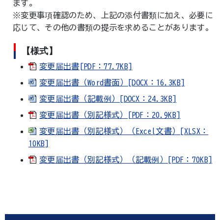
ます。
※変更事項確認のため、上記の添付書類に加え、必要に
応じて、その他の書類の提示を求めることがあります。
【様式】
変更届出書[PDF：77.7KB]
変更届出書（Word書面）[DOCX：16.3KB]
変更届出書（記載例）[DOCX：24.3KB]
変更届出書（別記様式）[PDF：20.9KB]
変更届出書（別記様式）（Excel文書）[XLSX：
10KB]
変更届出書（別記様式）（記載例）[PDF：70KB]