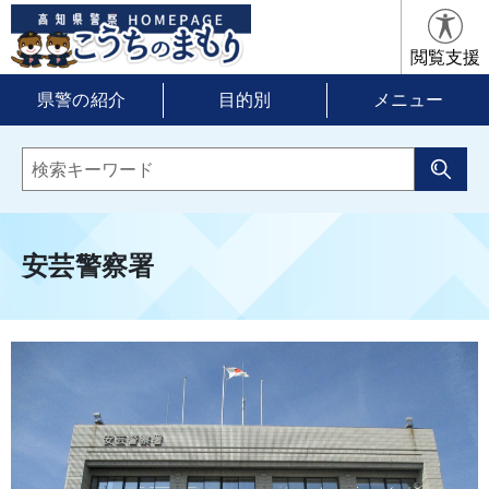
閲覧支援
県警の紹介
目的別
メニュー
安芸警察署