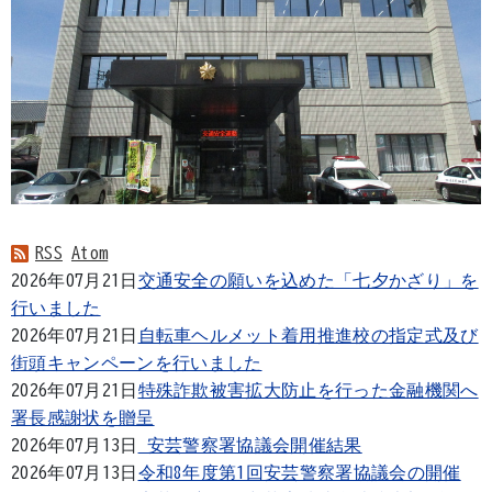
RSS
Atom
2026年07月21日
交通安全の願いを込めた「七夕かざり」を
行いました
2026年07月21日
自転車ヘルメット着用推進校の指定式及び
街頭キャンペーンを行いました
2026年07月21日
特殊詐欺被害拡大防止を行った金融機関へ
署長感謝状を贈呈
2026年07月13日
安芸警察署協議会開催結果
2026年07月13日
令和8年度第1回安芸警察署協議会の開催