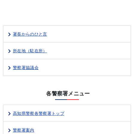
署長からのひと言
所在地（駐在所）
警察署協議会
各警察署メニュー
高知県警察各警察署トップ
警察署案内