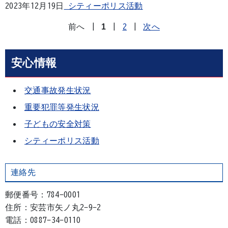
2023年12月19日
シティーポリス活動
前へ
|
1
|
2
|
次へ
安心情報
交通事故発生状況
重要犯罪等発生状況
子どもの安全対策
シティーポリス活動
連絡先
郵便番号：784-0001
住所：安芸市矢ノ丸2-9-2
電話：0887-34-0110