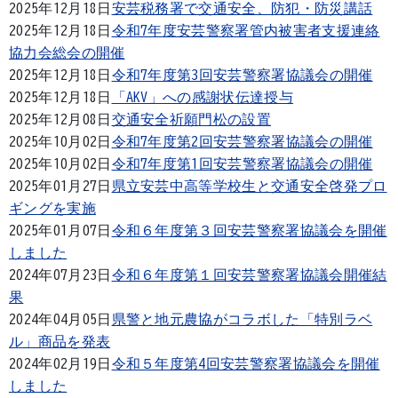
2025年12月18日
安芸税務署で交通安全、防犯・防災講話
2025年12月18日
令和7年度安芸警察署管内被害者支援連絡
協力会総会の開催
2025年12月18日
令和7年度第3回安芸警察署協議会の開催
2025年12月18日
「AKV」への感謝状伝達授与
2025年12月08日
交通安全祈願門松の設置
2025年10月02日
令和7年度第2回安芸警察署協議会の開催
2025年10月02日
令和7年度第1回安芸警察署協議会の開催
2025年01月27日
県立安芸中高等学校生と交通安全啓発プロ
ギングを実施
2025年01月07日
令和６年度第３回安芸警察署協議会を開催
しました
2024年07月23日
令和６年度第１回安芸警察署協議会開催結
果
2024年04月05日
県警と地元農協がコラボした「特別ラベ
ル」商品を発表
2024年02月19日
令和５年度第4回安芸警察署協議会を開催
しました