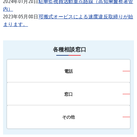
2024年01月28日
駐車監視員活動重点路線（高知東警察署管
内）
2023年05月08日
可搬式オービスによる速度違反取締りが始
まります。
各種相談窓口
電話
窓口
その他