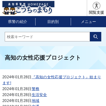
閲覧支援
県警の紹介
目的別
メニュー
高知の女性応援プロジェクト
2024年01月28日
『高知の女性応援プロジェクト』始まり
ます!
2024年01月28日
警務
2024年01月28日
生活安全
2024年01月28日
地域