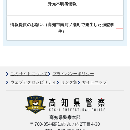
身元不明者情報
情報提供のお願い（高知市南河ノ瀬町で発生した強盗事
件）
このサイトについて
プライバシーポリシー
ウェブアクセシビリティ
リンク集
サイトマップ
高知県警察本部
〒780-8544
高知市丸ノ内2丁目4-30